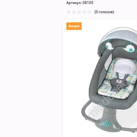
Артикул:
08105
(0 голосов)
Акция