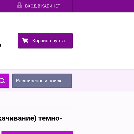
ВХОД В КАБИНЕТ
Корзина пуста
9
Расширенный поиск
качивание) темно-