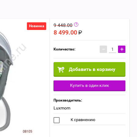
9 448.00
Новинка
8 499.00
−
+
Количество:
Добавить в корзину
Купить в один клик
Производитель:
Luxmom
К сравнению