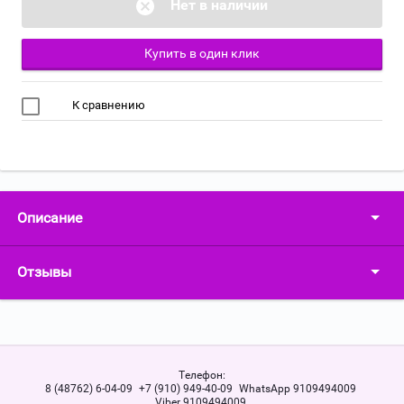
Нет в наличии
Купить в один клик
К сравнению
Описание
Отзывы
Телефон:
8 (48762) 6-04-09
+7 (910) 949-40-09
WhatsApp 9109494009
Viber 9109494009