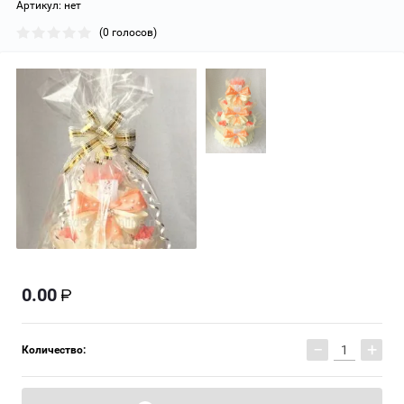
Артикул:
нет
(0 голосов)
0.00
−
+
Количество: