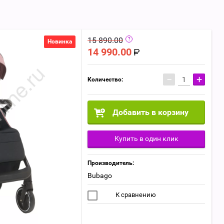
15 890.00
Новинка
14 990.00
−
+
Количество:
Добавить в корзину
Купить в один клик
Производитель:
Bubago
К сравнению