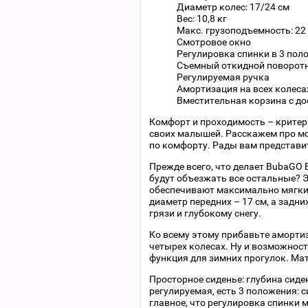
Диаметр колес: 17/24 см
Вес: 10,8 кг
Макс. грузоподъемность: 22 
Смотровое окно
Регулировка спинки в 3 по
Съемный откидной поворот
Регулируемая ручка
Амортизация на всех колеса
Вместительная корзина с д
Комфорт и проходимость – критер
своих малышей. Расскажем про мод
по комфорту. Рады вам представи
Прежде всего, что делает BubaGO 
будут объезжать все остальные? Эт
обеспечивают максимально мягкий 
диаметр передних – 17 см, а задни
грязи и глубокому снегу.
Ко всему этому прибавьте аморти
четырех колесах. Ну и возможнос
функция для зимних прогулок. Мат
Просторное сиденье: глубина сиден
регулируемая, есть 3 положения: с
главное, что регулировка спинки 