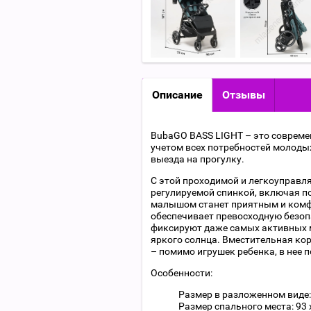
Описание
Отзывы
BubaGO BASS LIGHT – это совреме
учетом всех потребностей молодых
выезда на прогулку.
С этой проходимой и легкоуправл
регулируемой спинкой, включая п
малышом станет приятным и комф
обеспечивает превосходную безо
фиксируют даже самых активных 
яркого солнца. Вместительная ко
– помимо игрушек ребенка, в нее 
Особенности:
Размер в разложенном виде: 
Размер спального места: 93 