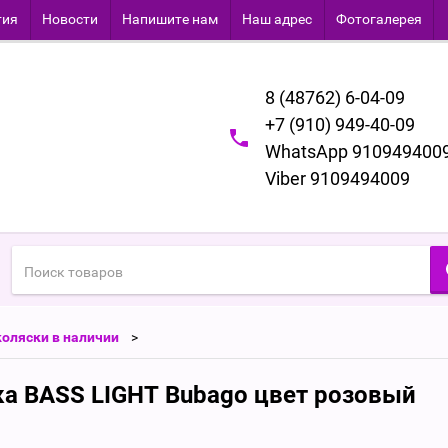
тия
Новости
Напишите нам
Наш адрес
Фотогалерея
8 (48762) 6-04-09
+7 (910) 949-40-09
WhatsApp 910949400
Viber 9109494009
оляски в наличии
ка BASS LIGHT Bubago цвет розовый