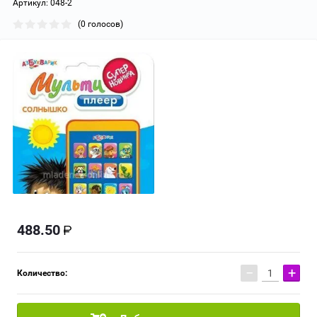
Артикул:
048-2
(0 голосов)
488.50
−
+
Количество: