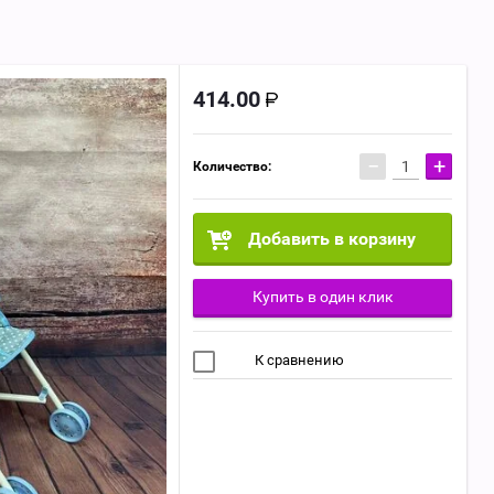
414.00
−
+
Количество:
Добавить в корзину
Купить в один клик
К сравнению