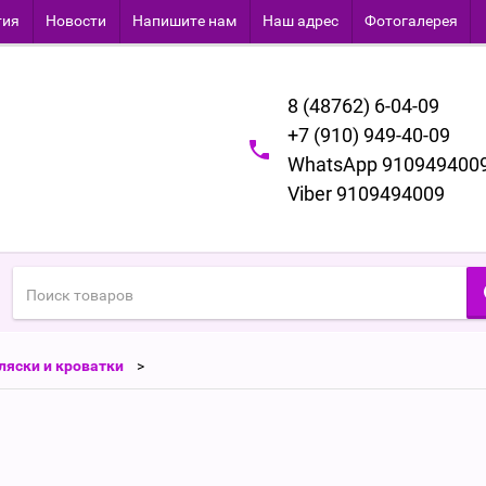
тия
Новости
Напишите нам
Наш адрес
Фотогалерея
8 (48762) 6-04-09
+7 (910) 949-40-09
WhatsApp 910949400
Viber 9109494009
ляски и кроватки