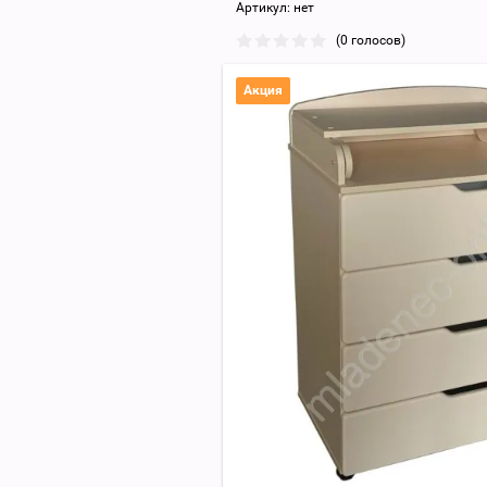
Артикул:
нет
(0 голосов)
Акция