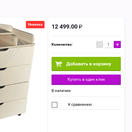
Новинка
12 499.00
−
+
Количество:
Добавить в корзину
Купить в один клик
В наличии
К сравнению