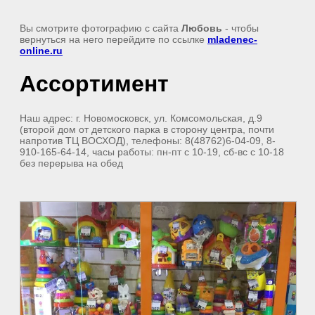
Вы смотрите фотографию с сайта
Любовь
- чтобы
вернуться на него перейдите по ссылке
mladenec-
online.ru
Ассортимент
​Наш адрес: г. Новомосковск, ул. Комсомольская, д.9
(второй дом от детского парка в сторону центра, почти
напротив ТЦ ВОСХОД), телефоны: 8(48762)6-04-09, 8-
910-165-64-14, часы работы: пн-пт с 10-19, сб-вс с 10-18
без перерыва на обед