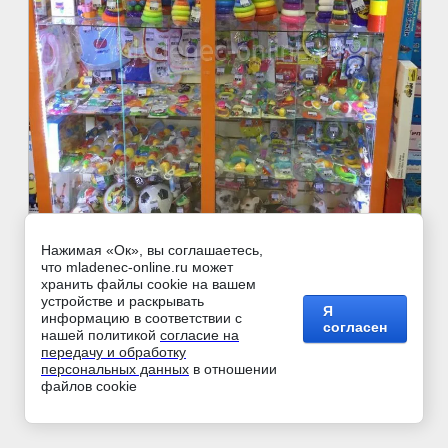
Нажимая «Ок», вы соглашаетесь,
что mladenec-online.ru может
хранить файлы cookie на вашем
©
Любовь
устройстве и раскрывать
Я
информацию в соответствии с
согласен
нашей политикой
согласие на
передачу и обработку
персональных данных
в ​​отношении
файлов cookie